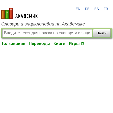
EN
DE
ES
FR
academic.ru
Словари и энциклопедии на Академике
Найти!
Толкования
Переводы
Книги
Игры ⚽